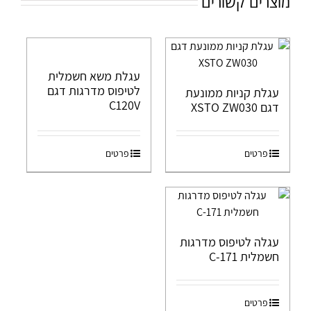
מוצרים קשורים
עגלת משא חשמלית
לטיפוס מדרגות דגם
עגלת קניות ממונעת
C120V
דגם XSTO ZW030
פרטים
פרטים
עגלה לטיפוס מדרגות
חשמלית C-171
פרטים