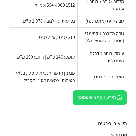
מידות (גובה x רוחב x
1512 x 564 x 300 מ"מ
עומק)
גובה ידית (מתכווננת)
נפתחת עד לגובה 1,870 מ"מ
גובה מדרגה מקסימלי
210 מ"מ / 226 מ"מ
(סטנדרט / אופציונלי)
עומק ורוחב מדרגה
עומק: 140 מ"מ | רוחב: 100 מ"מ
מינימליים
מנגנון הרמה אנכי אוטומטי, בלמי
מאפיינים מובנים
בטיחות וצמיגים חסיני תקרים
מידע נוסף בוואטסאפ
השאירו פרטים:
שם מלא: