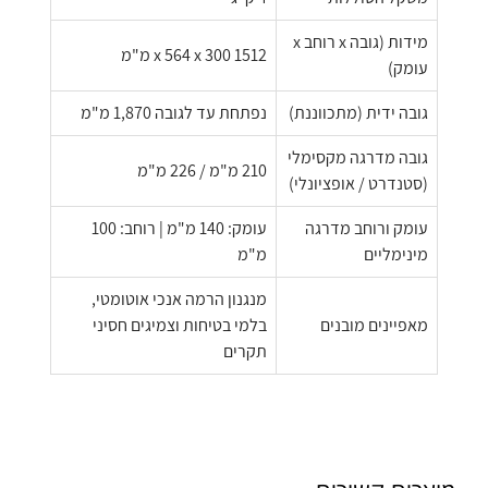
מידות (גובה x רוחב x
1512 x 564 x 300 מ"מ
עומק)
גובה ידית (מתכווננת)
נפתחת עד לגובה 1,870 מ"מ
גובה מדרגה מקסימלי
210 מ"מ / 226 מ"מ
(סטנדרט / אופציונלי)
עומק ורוחב מדרגה
עומק: 140 מ"מ | רוחב: 100
מינימליים
מ"מ
מנגנון הרמה אנכי אוטומטי,
מאפיינים מובנים
בלמי בטיחות וצמיגים חסיני
תקרים