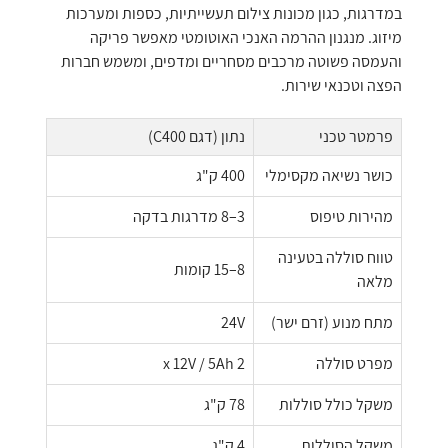
במדרגות, כגון מכונות צילום תעשייתיות, כספות ומערכות
מיזוג. מנגנון ההרמה האנכי האוטומטי מאפשר פריקה
והעמסה פשוטה מרכבים מסחריים ומדפים, ומשמש חברות
הפצה וטכנאי שירות.
פרמטר טכני
נתון (דגם C400)
כושר נשיאה מקסימלי
400 ק"ג
מהירות טיפוס
3–8 מדרגות בדקה
טווח סוללה בטעינה
8–15 קומות
מלאה
מתח מנוע (זרם ישר)
24V
מפרט סוללה
2 x 12V / 5Ah
משקל כולל סוללות
78 ק"ג
משקל הסוללות
4 ק"ג