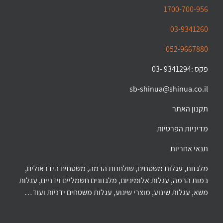
1700-700-956
03-9341260
052-9667880
פקס :9341294 -03
sb-shinua@shinua.co.il
תקנון האתר
מדיניות הפרטיות
תנאי אחריות
מלגזות, עגלות משטחים, שולחנות הרמה, משטחים הידראולים,
במות הרמה, עגלות אלומיניום, מלגזונים חשמליים וידניים, עגלות
משא, עגלות שינוע, מוצרי שינוע, עגלות משטחים ידניות ועוד…