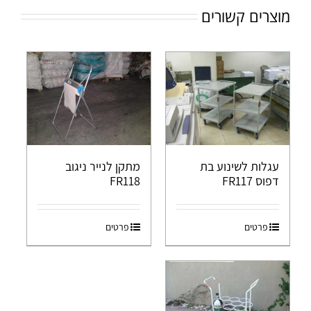
מוצרים קשורים
עגלות לשינוע בת
מתקן לנייר ניגוב
דפוס FR117
FR118
פרטים
פרטים