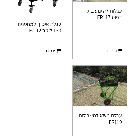
עגלות לשינוע בת
דפוס FR117
עגלת איסוף למחסנים
130 ליטר F-112
פרטים
פרטים
עגלת משא למשתלות
FR119