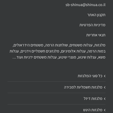
sb-shinua@shinua.co.il
תקנון האתר
מדיניות הפרטיות
תנאי אחריות
מלגזות, עגלות משטחים, שולחנות הרמה, משטחים הידראולים,
במות הרמה, עגלות אלומיניום, מלגזונים חשמליים וידניים, עגלות
משא, עגלות שינוע, מוצרי שינוע, עגלות משטחים ידניות ועוד…
כל סוגי המלגזות
מלגזות חשמליות למכירה
מלגזות דיזל
מלגזות היגש