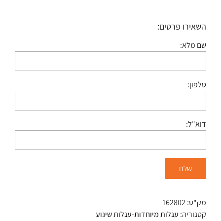
השאירו פרטים:
שם מלא:
טלפון:
דוא"ל:
מק"ט:
162802
קטגוריה:
עגלות מיוחדות-עגלות שינוע