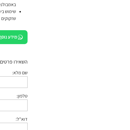
באמבולנס
שימוש בית
שזקוקים ל
מידע נוסף
השאירו פרטים:
שם מלא:
טלפון:
דוא"ל: