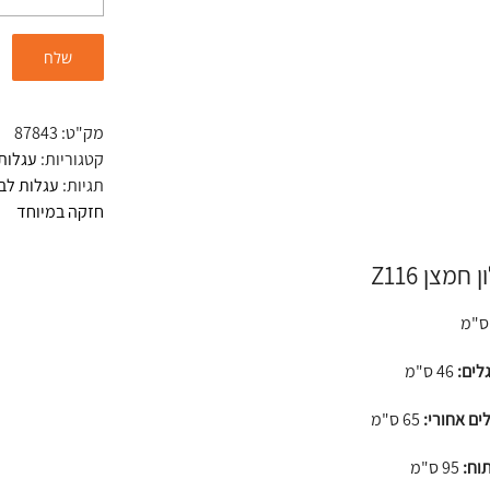
מק"ט:
87843
קטגוריות:
עגלות 
תגיות:
עגלות לבל
חזקה במיוחד
חמצן Z116
לים:
46 ס"מ
לים אחורי:
65 ס"מ
וח:
95 ס"מ