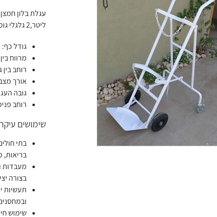
ליטר,2 גלגלי גומי מלאים + 2 גלגלים אחוריים,כולל שרשרת נעילה.
גודל כף: 33 ס"מ
מרווח בין גלג
רוחב בין גלג
אורך מצב פתו
גובה העגלה 
רוחב פנימי: 33
שימושים עיקרי
בתי חולים
בריאות, מ
מעבדות ומ
בצורה יצי
תעשיות יי
ובמחסנים
שימוש חיר