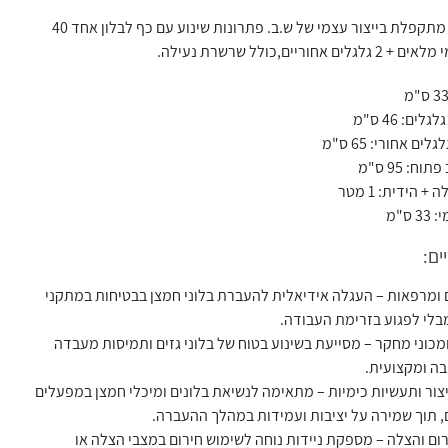
עגלת בלון חמצן מתקפלת בייצור עצמי של ש.ב. פתרונות שינוע עם כף לבלון אחד 40
לים: 46 ס"מ
לים אחורי: 65 ס"מ
ח: 95 ס"מ
+ הידית: 1 מטר
 ס"מ
ים:
 ומרפאות – העגלה אידיאלית להעברת בלוני חמצן בבטיחות במתקני
בלי לפגוע בזרימת העבודה.
כוני מחקר – מסייעת בשינוע בטוח של בלוני גזים ותמיסות מעבדה
בה ומקצועית.
צור ותעשיות כימיות – מתאימה לנשיאת בלונים ומיכלי חמצן במפעלים
, תוך שמירה על יציבות ועמידות במהלך ההעברה.
ום והצלה – מספקת ניידות נוחה לשימוש חירום במצבי הצלה או