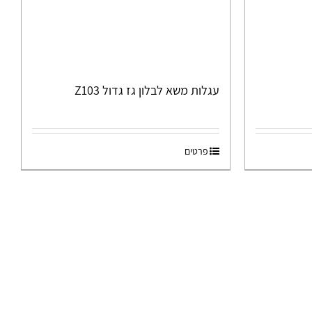
עגלות משא לבלון גז גדול Z103
פרטים