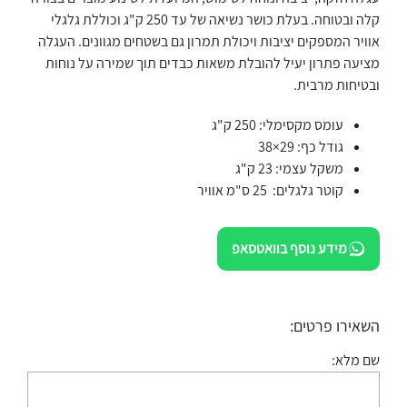
קלה ובטוחה. בעלת כושר נשיאה של עד 250 ק"ג וכוללת גלגלי
אוויר המספקים יציבות ויכולת תמרון גם בשטחים מגוונים. העגלה
מציעה פתרון יעיל להובלת משאות כבדים תוך שמירה על נוחות
ובטיחות מרבית.
עומס מקסימלי: 250 ק"ג
גודל כף: 29×38
משקל עצמי: 23 ק"ג
קוטר גלגלים: 25 ס"מ אוויר
מידע נוסף בוואטסאפ
השאירו פרטים:
שם מלא: