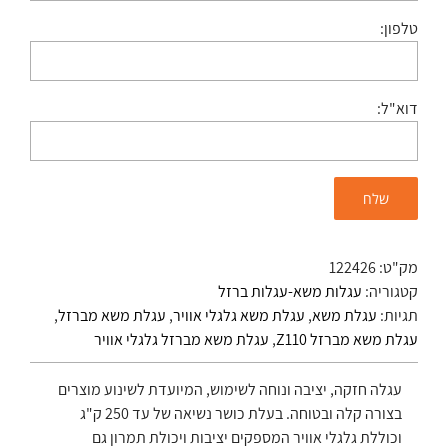
טלפון:
דוא"ל:
מק"ט:
122426
קטגוריה:
עגלות משא-עגלות ברזל
תגיות:
עגלת משא
,
עגלת משא גלגלי אוויר
,
עגלת משא מברזל
,
עגלת משא מברזל Z110
,
עגלת משא מברזל גלגלי אוויר
עגלה חזקה, יציבה ונוחה לשימוש, המיועדת לשינוע מוצרים
בצורה קלה ובטוחה. בעלת כושר נשיאה של עד 250 ק"ג
וכוללת גלגלי אוויר המספקים יציבות ויכולת תמרון גם