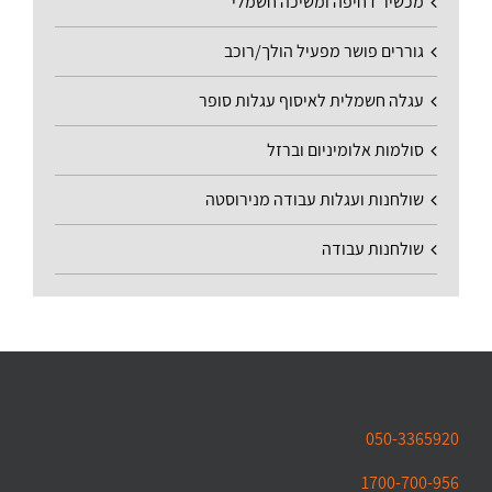
מכשיר דחיפה ומשיכה חשמלי
גוררים פושר מפעיל הולך/רוכב
עגלה חשמלית לאיסוף עגלות סופר
סולמות אלומיניום וברזל
שולחנות ועגלות עבודה מנירוסטה
שולחנות עבודה
050-3365920
1700-700-956