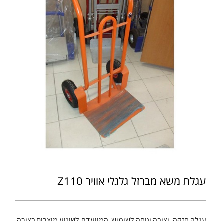
עגלת משא מברזל גלגלי אוויר Z110
עגלה חזקה, יציבה ונוחה לשימוש, המיועדת לשינוע מוצרים בצורה