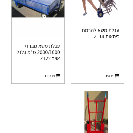
עגלת משא להרמת
כיסאות Z114
עגלת משא מברזל
2000/1000 מ"מ גלגל
אויר Z122
פרטים
פרטים