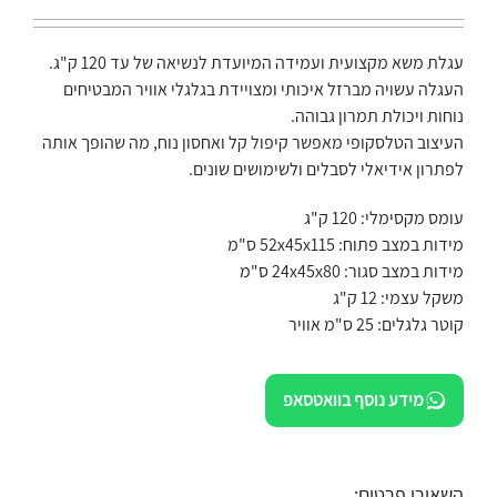
עגלת משא מקצועית ועמידה המיועדת לנשיאה של עד 120 ק"ג.
העגלה עשויה מברזל איכותי ומצויידת בגלגלי אוויר המבטיחים
נוחות ויכולת תמרון גבוהה.
העיצוב הטלסקופי מאפשר קיפול קל ואחסון נוח, מה שהופך אותה
לפתרון אידיאלי לסבלים ולשימושים שונים.
עומס מקסימלי: 120 ק"ג
מידות במצב פתוח: 52x45x115 ס"מ
מידות במצב סגור: 24x45x80 ס"מ
משקל עצמי: 12 ק"ג
קוטר גלגלים: 25 ס"מ אוויר
מידע נוסף בוואטסאפ
השאירו פרטים: