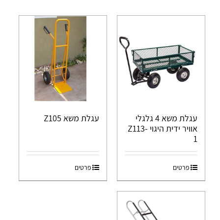
עגלת משא 4 גלגלי
עגלת משא Z105
אוויר ידית היגוי Z113-
1
פרטים
פרטים