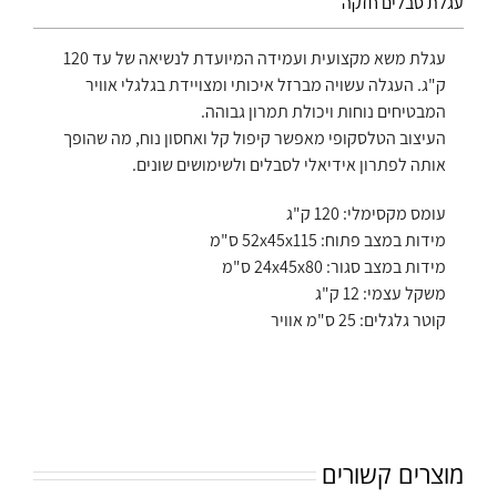
עגלת סבלים חזקה
עגלת משא מקצועית ועמידה המיועדת לנשיאה של עד 120
ק"ג. העגלה עשויה מברזל איכותי ומצויידת בגלגלי אוויר
המבטיחים נוחות ויכולת תמרון גבוהה.
העיצוב הטלסקופי מאפשר קיפול קל ואחסון נוח, מה שהופך
אותה לפתרון אידיאלי לסבלים ולשימושים שונים.
עומס מקסימלי: 120 ק"ג
מידות במצב פתוח: 52x45x115 ס"מ
מידות במצב סגור: 24x45x80 ס"מ
משקל עצמי: 12 ק"ג
קוטר גלגלים: 25 ס"מ אוויר
מוצרים קשורים