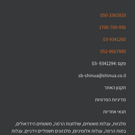
050-3365920
1700-700-956
03-9341260
052-9667880
פקס :9341294 -03
sb-shinua@shinua.co.il
תקנון האתר
מדיניות הפרטיות
תנאי אחריות
מלגזות, עגלות משטחים, שולחנות הרמה, משטחים הידראולים,
במות הרמה, עגלות אלומיניום, מלגזונים חשמליים וידניים, עגלות