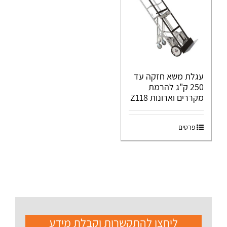
עגלת משא חזקה עד
250 ק"ג להרמת
מקררים וארונות Z118
פרטים
ליחצו להתקשרות וקבלת מידע