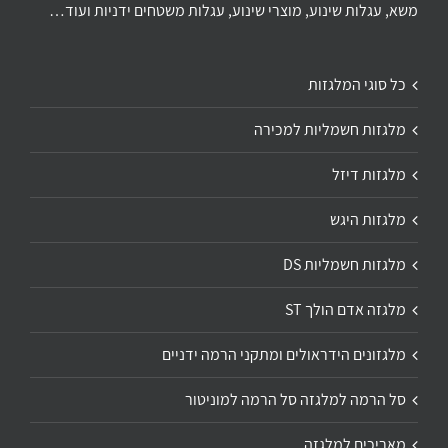
משא, עגלות שינוע, מוצרי שינוע, עגלות משטחים ידניות ועוד…
כל סוגי המלגזות
מלגזות חשמליות למכירה
מלגזות דיזל
מלגזות היגש
מלגזות חשמליות DS
מלגזה אדם הולך ST
מלגזונים הידראולים ומתקני הרמה ידניים
סל הרמה למלגזה סל הרמה למוניטור
מאריכים למלגזה