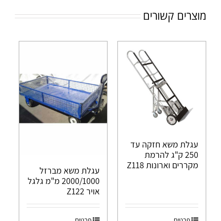
מוצרים קשורים
עגלת משא חזקה עד
250 ק"ג להרמת
מקררים וארונות Z118
עגלת משא מברזל
2000/1000 מ"מ גלגל
אויר Z122
פרטים
פרטים