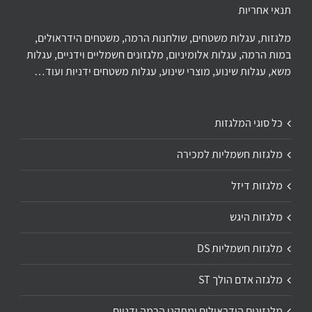
תנאי אחריות
מלגזות, עגלות משטחים, שולחנות הרמה, משטחים הידראולים,
במות הרמה, עגלות אלומיניום, מלגזונים חשמליים וידניים, עגלות
משא, עגלות שינוע, מוצרי שינוע, עגלות משטחים ידניות ועוד…
כל סוגי המלגזות
מלגזות חשמליות למכירה
מלגזות דיזל
מלגזות היגש
מלגזות חשמליות DS
מלגזה אדם הולך ST
מלגזונים הידראולים ומתקני הרמה ידניים