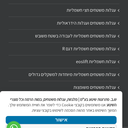
עגלות משטחים חצי חשמליות
עגלות משטחים ועגלות הידראוליות
עגלות משטחים חשמליות לעבודה בשטח משובש
עגלות משטחים חשמליות דגם R
עגלות חשמליות eoslift
עגלות משטחים חשמליות מיוחדות למשקלים גדולים
עגלות משטחים משופצות
ש.ב. פתרונות שינוע בע"מ | מלגזות, עגלות משטחים, במות הרמה וכל מוצרי
תיקון ושיפוץ עגלת משטחים
השינוע
אנו משתמשים בקובצי Cookie כדי לשפר את חוויית המשתמש שלך.
המשך השימוש באתר מהווה הסכמה לשימוש בקובצי עוגיות.
אישור