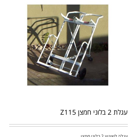
עגלת 2 בלוני חמצן Z115
עגלה לשינוע 2 בלוני חמצן