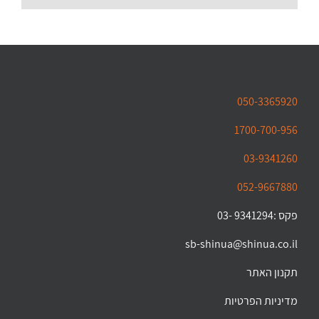
050-3365920
1700-700-956
03-9341260
052-9667880
פקס :9341294 -03
sb-shinua@shinua.co.il
תקנון האתר
מדיניות הפרטיות