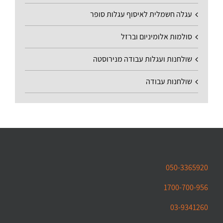
עגלה חשמלית לאיסוף עגלות סופר
סולמות אלומיניום וברזל
שולחנות ועגלות עבודה מנירוסטה
שולחנות עבודה
050-3365920
1700-700-956
03-9341260