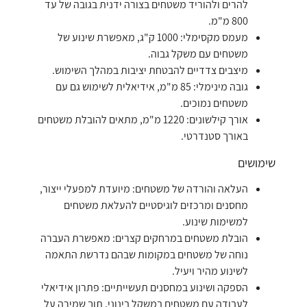
להרים ולהוריד משטחים בצורה ידנית בגובה של עד
800 מ"מ.
מעמס מקסימלי: 1000 ק"ג, מאפשרת שינוע של
משטחים עם משקל גבוה.
מיצבים צדדיים להבטחת יציבות במהלך השימוש.
גובה מינימלי: 85 מ"מ, אידיאלית לשימוש גם עם
משטחים נמוכים.
אורך קילשונים: 1220 מ"מ, מתאים להובלת משטחים
באורך סטנדרטי.
שימושים
העלאה והורדה של משטחים: מיועדת למפעלי ייצור,
מחסנים ומרכזים לוגיסטיים להעלאת משטחים
למשימות שינוע.
הובלת משטחים במרחקים קצרים: מאפשרת העברה
נוחה של משטחים במקומות שבהם נדרשת התאמה
לשינוע מהיר ויעיל.
הספקה ושינוע במחסנים תעשייתיים: פתרון אידיאלי
לעבודה עם משטחים במשקל בינוני, תוך שמירה על