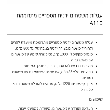
עגלות משטחים ידנית מספריים מתרוממת
A110
עגלת משטחים ידנית מספריים מתרוממת מיועדת להרים
ולהוריד משטחים בצורה ידנית בגובה של עד 800 מ"מ.
מעמס מקסימלי: 1000 ק"ג, מאפשרת שינוע של משטחים
עם משקל גבוה.
מיצבים צדדיים להבטחת יציבות במהלך השימוש.
גובה מינימלי: 85 מ"מ, אידיאלית לשימוש גם עם משטחים
נמוכים.
אורך קילשונים: 1220 מ"מ, מתאים להובלת משטחים באורך
סטנדרטי.
שימושים
העלאה והורדה של משטחים: מיועדת למפעלי ייצור,