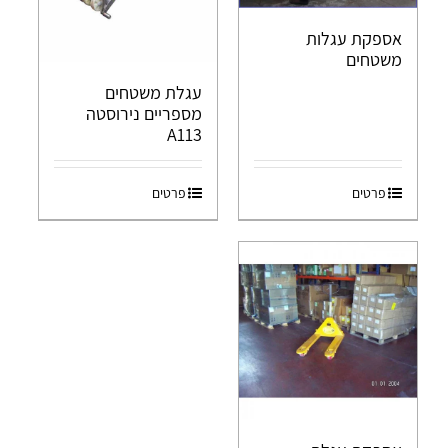
אספקת עגלות
משטחים
עגלת משטחים
מספריים נירוסטה
A113
פרטים
פרטים