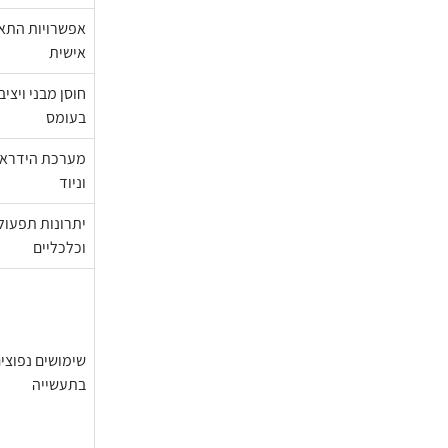
אפשרויות התא
אישית
חוסן מבני ויציב
בעומס
מערכת הידראו
וניוד
יתרונות תפעול
וכלכליים
שימושים נפוצי
בתעשייה