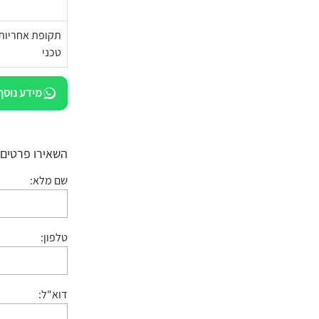
תקופת אחריות 
טכני
מידע נוסף
השאירו פרטים:
שם מלא:
טלפון:
דוא"ל: