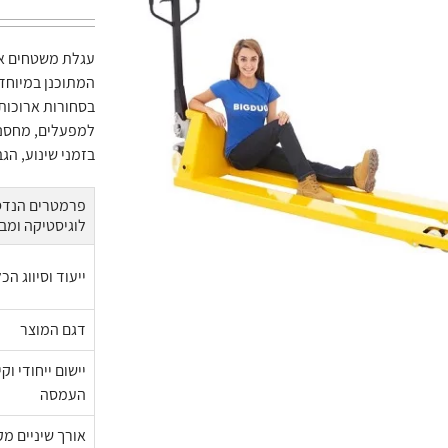
המתוכנן במיוחד 
בסחורות ארוכות
למפעלים, מחסני
בזמני שינוע, ה
פרמטרים הנדסי
לוגיסטיקה ומב
ייעוד וסיווג הכל
דגם המוצר
יישום ייחודי וק
העמסה
אורך שיניים מק