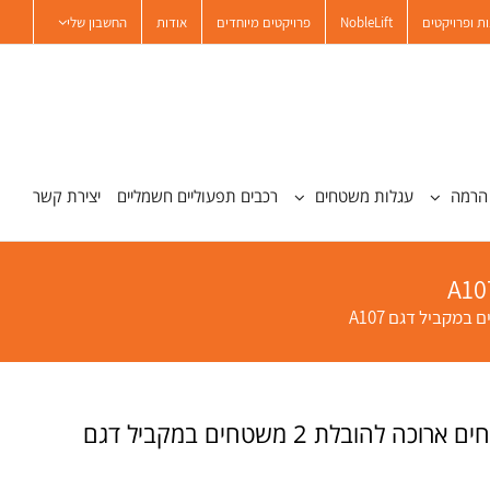
ת ופרויקטים
NobleLift
פרויקטים מיוחדים
אודות
החשבון שלי
הרמה
עגלות משטחים
רכבים תפעוליים חשמליים
יצירת קשר
עגלת משטחים ארוכה להובלת 2 משטחים במקביל דגם