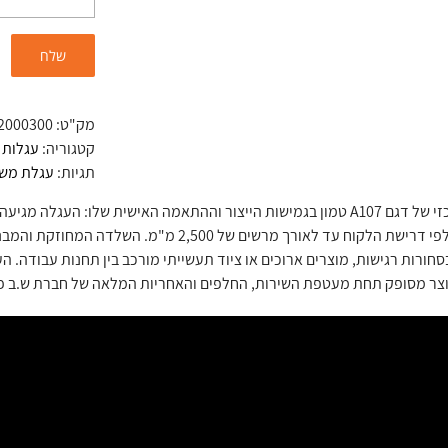
מק"ט:
2000300
קטגוריה:
עגלות 
תגיות:
עגלת משטחים
אישית מלא לפי דרישת הלקוח עד לאורך מרשים ש
חורות רגישות, מוצרים ארוכים או ציוד תעשייתי מורכב בין תחנות עבודה. הע
צר מסופק תחת מעטפת השירות, החלפים והאחריות המלאה של חברת ש.ב פת