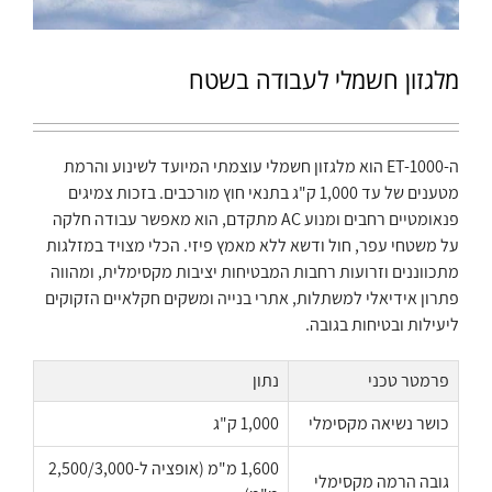
מלגזון חשמלי לעבודה בשטח
ה-ET-1000 הוא מלגזון חשמלי עוצמתי המיועד לשינוע והרמת
מטענים של עד 1,000 ק"ג בתנאי חוץ מורכבים. בזכות צמיגים
פנאומטיים רחבים ומנוע AC מתקדם, הוא מאפשר עבודה חלקה
על משטחי עפר, חול ודשא ללא מאמץ פיזי. הכלי מצויד במזלגות
מתכווננים וזרועות רחבות המבטיחות יציבות מקסימלית, ומהווה
פתרון אידיאלי למשתלות, אתרי בנייה ומשקים חקלאיים הזקוקים
ליעילות ובטיחות בגובה.
פרמטר טכני
נתון
כושר נשיאה מקסימלי
1,000 ק"ג
1,600 מ"מ (אופציה ל-2,500/3,000
גובה הרמה מקסימלי