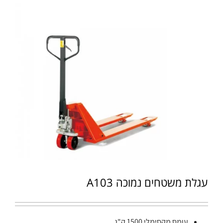
עגלת משטחים נמוכה A103
עומס מקסימלי 1500 ק"ג