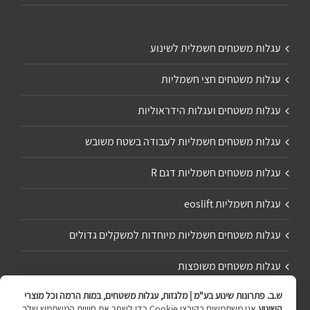
עגלות משטחים חשמלית לשינוע
עגלות משטחים חצי חשמליות
עגלות משטחים ועגלות הידראוליות
עגלות משטחים חשמליות לעבודה בשטח משובש
עגלות משטחים חשמליות דגם R
עגלות חשמליות eoslift
עגלות משטחים חשמליות מיוחדות למשקלים גדולים
עגלות משטחים משופצות
ש.ב. פתרונות שינוע בע"מ | מלגזות, עגלות משטחים, במות הרמה וכל מוצרי
תיקון ושיפוץ עגלת משטחים
השינוע
אנו משתמשים בקובצי Cookie כדי לשפר את חוויית המשתמש שלך.