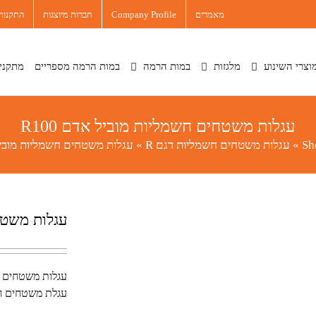
מאמרים
Company Profile
חברות מיוצגות
התקנות 
וצרי השינוע
מלגזות
במות הרמה
במות הרמה מספריים
מתקני
עגלות משטחים חשמליות מוביל אדם R100
Sh
»
עגלות משטחים חשמליות דגם R
»
עגלות משטחים חשמליות מוביל א
עגלות משטחי
עגלות משטחים חשמ
עגלת משטחים חשמל