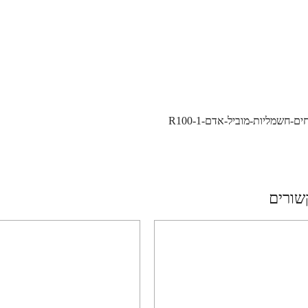
-חשמליות-מוביל-אדם-R100-1
שורים