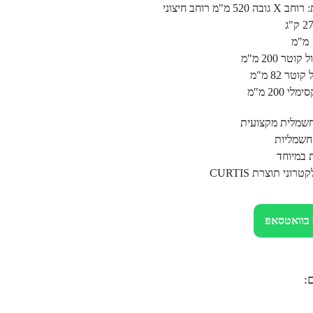
מ"מ רוחב חיצוני
טר 200 מ"מ
טר 82 מ"מ
 200 מ"מ
שמלית מקצועית
חשמליות
 במיוחד
ני תוצרת CURTIS
 בוואטסאפ
: