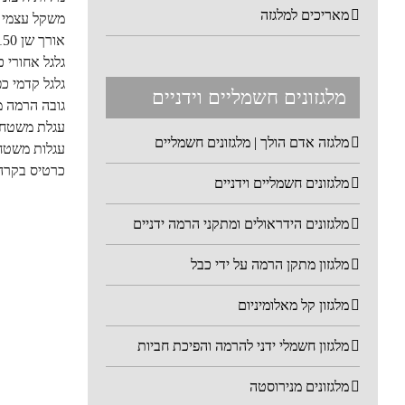
מאריכים למלגזה
משקל עצמי 270 ק"ג
אורך שן 1150 מ"מ
גלגל אחורי כפול 
גלגל קדמי כפול 
מלגזונים חשמליים וידניים
גובה הרמה מקסימ
עגלת משטחי
מלגזה אדם הולך | מלגזונים חשמליים
עגלות משטח
כרטיס בקרה אל
מלגזונים חשמליים וידניים
מלגזונים הידראולים ומתקני הרמה ידניים
מלגזון מתקן הרמה על ידי כבל
מלגזון קל מאלומיניום
מלגזון חשמלי ידני להרמה והפיכת חביות
מלגזונים מנירוסטה