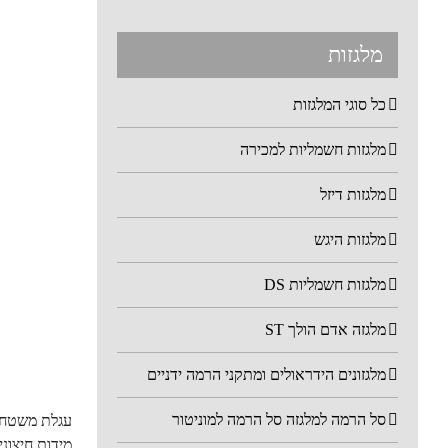
מלגזות
כל סוגי המלגזות
מלגזות חשמליות למכירה
מלגזות דיזל
מלגזות היגש
מלגזות חשמליות DS
מלגזה אדם הולך ST
מלגזונים הידראולים ומתקני הרמה ידניים
סל הרמה למלגזה סל הרמה למוניטור
עגלת משטחים 
מידות חיצוניות: רוחב X גובה