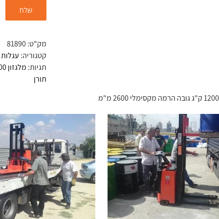
מק"ט:
81890
קטגוריה:
עגלות 
תגיות:
מלגזון 1200 ק"ג
תורן