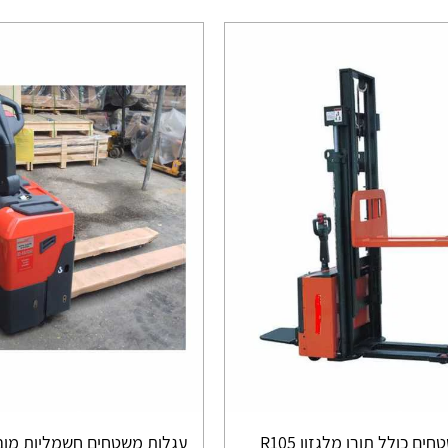
ם כולל תורן מלגזון R105
עגלות משטחים חשמליות מוב