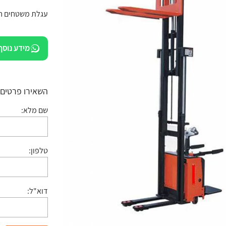
עגלת משטחים חש
מידע נוסף
השאירו פרטים:
שם מלא:
טלפון:
דוא"ל: