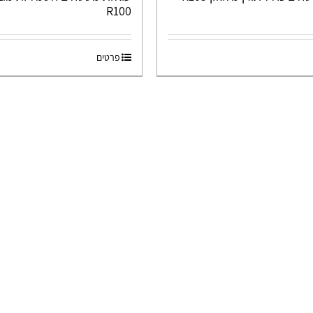
R100
פרטים