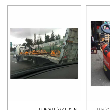
יל אדם
הספקת עגלות משטחים