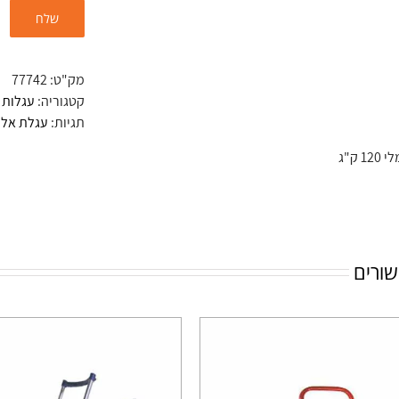
מק"ט:
77742
קטגוריה:
עגלות 
תגיות:
עגלת אלומ
 ק"ג
שורים