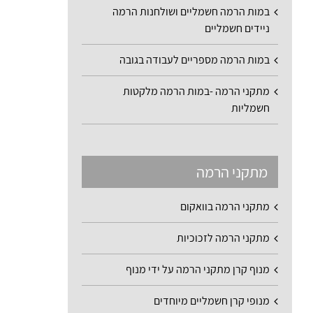
במות הרמה חשמליים ושולחנות הרמה
ניידים חשמליים
במות הרמה מספריים לעבודה בגובה
מתקני הרמה -במות הרמה מלקטות
חשמליות
מתקני הרמה
מתקני הרמה בוואקום
מתקני הרמה לזכוכיות
מנוף קרן מתקני הרמה על ידי מנוף
מנופי קרן חשמליים מיוחדים