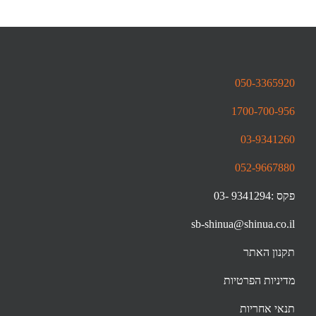
050-3365920
1700-700-956
03-9341260
052-9667880
פקס :9341294 -03
sb-shinua@shinua.co.il
תקנון האתר
מדיניות הפרטיות
תנאי אחריות