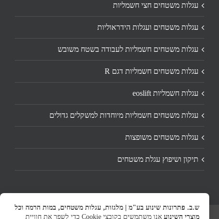
עגלות משטחים חצי חשמליות
עגלות משטחים ועגלות הידראוליות
עגלות משטחים חשמליות לעבודה בשטח משובש
עגלות משטחים חשמליות דגם R
עגלות חשמליות eoslift
עגלות משטחים חשמליות מיוחדות למשקלים גדולים
עגלות משטחים משופצות
תיקון ושיפוץ עגלת משטחים
ש.ב. פתרונות שינוע בע"מ | מלגזות, עגלות משטחים, במות הרמה וכל
מוצרי השינוע
אנו משתמשים בקובצי Cookie כדי לשפר את חוויית