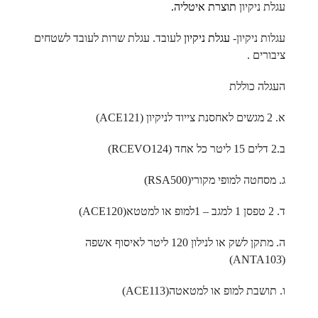
עגלת ניקיון
תוצרת איטליה.
עגלות ניקיון-
עגלת ניקיון
לעובד.
עגלת שרות לעובד לשטחים
ציבורים .
העגלה כוללת
א. 2 מגשים לאחסנת צייוד לניקיון (ACE121)
ב.2 דלים 15 ליטר כל אחד (RCEVO124)
ג. מסחטה למופי מקורי(RSA500)
ד. 2 טפסן 1 למגב – 1למופ או למטטא(ACE120)
ה. מתקן לשק או לנילון 120 ליטר לאיסוף אשפה
(ANTA103ׂ)
ו. תושבת למופ או למטאטה(ACE113)