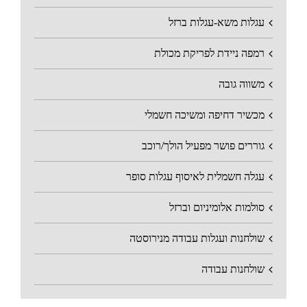
עגלות משא-עגלות ברזל
רמפה ניידת לפריקת מכולת
משווה גובה
מכשיר דחיפה ומשיכה חשמלי
גוררים פושר מפעיל הולך/רוכב
עגלה חשמלית לאיסוף עגלות סופר
סולמות אלומיניום וברזל
שולחנות ועגלות עבודה מנירוסטה
שולחנות עבודה