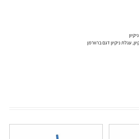
יקיון
ון
,
עגלת ניקיון דגם ברוורמן