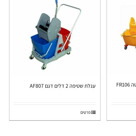
FR1
עגלת שטיפה 2 דלים דגם AF807
פרטים