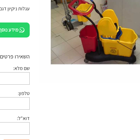
עגלות ניקיון דגם רברמן 
מידע נוסף
השאירו פרטים:
שם מלא:
טלפון:
דוא"ל: