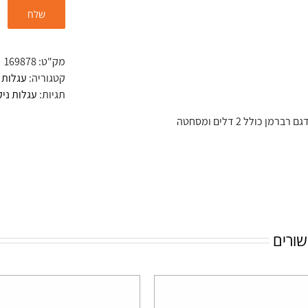
מק"ט:
169878
קטגוריה:
עגלות נ
תגיות:
עגלות ניקי
רמן כולל 2 דלים ומסחטה
שורים