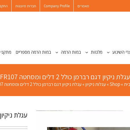
מאמרים
Company Profile
חברות מיוצגות
התקנו
רי השינוע
מלגזות
במות הרמה
במות הרמה מספריים
מתקני 
עגלת ניקיון דגם רברמן כולל 2 דלים ומסחטה FR107
ית
»
Shop
»
עגלות ניקיון
»
עגלת ניקיון דגם רברמן כולל 2 דלים ומסחטה FR107
עגלת ניקיון דגם רבר