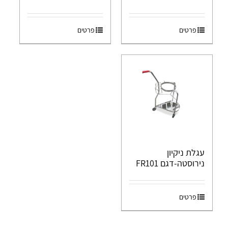
פרטים
פרטים
עגלת ניקיון
נירוסטה-דגם FR101
פרטים