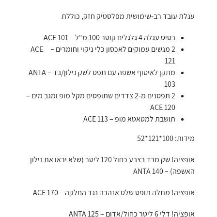
עגלת עובד רב-שימושית מפלסטיק חזק, כוללת
בסיס עגלה 4 גלגלים קוטר 100 מ"ל – ACE 101
2 מגשים עמוקים לאכסון כלי ניקוי וחומרים – ACE
121
מתקן לאיסוף אשפה עם תפס לשק נילון/בד – ANTA
103
2 תפסנים מ-2 צדדים שתופסים מקל מופ ומגב מים –
ACE 120
תושבת למטאטא מופ – ACE 113
מידות: 100*121*52
אופציה! שק מבד בצבע כחול 120 ליטר (שלא יראו את נילון
האשפה) – ANTA 140
אופציה! מתלה תופס שלט אזהרה נגד החלקה – ACE 170
אופציה! דלי 6 ליטר כחול/אדום – ANTA 125