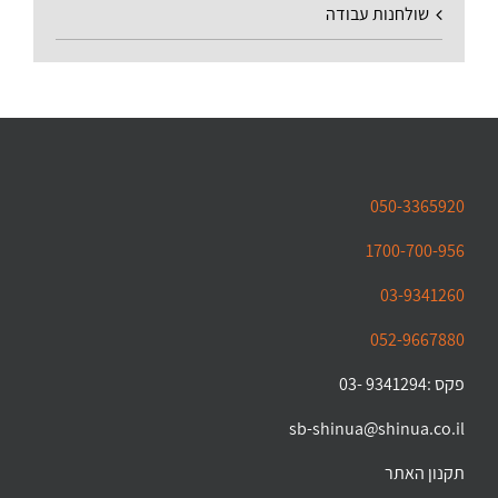
שולחנות עבודה
050-3365920
1700-700-956
03-9341260
052-9667880
פקס :9341294 -03
sb-shinua@shinua.co.il
תקנון האתר