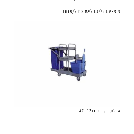
אופציה! דלי 18 ליטר כחול/אדום
עגלת ניקיון דגם ACE12