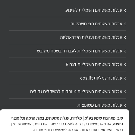
עגלות משטחים חשמלית לשינוע
עגלות משטחים חצי חשמליות
עגלות משטחים ועגלות הידראוליות
עגלות משטחים חשמליות לעבודה בשטח משובש
עגלות משטחים חשמליות דגם R
עגלות חשמליות eoslift
עגלות משטחים חשמליות מיוחדות למשקלים גדולים
עגלות משטחים משופצות
ש.ב. פתרונות שינוע בע"מ | מלגזות, עגלות משטחים, במות הרמה וכל מוצרי
תיקון ושיפוץ עגלת משטחים
השינוע
אנו משתמשים בקובצי Cookie כדי לשפר את חוויית המשתמש שלך.
המשך השימוש באתר מהווה הסכמה לשימוש בקובצי עוגיות.