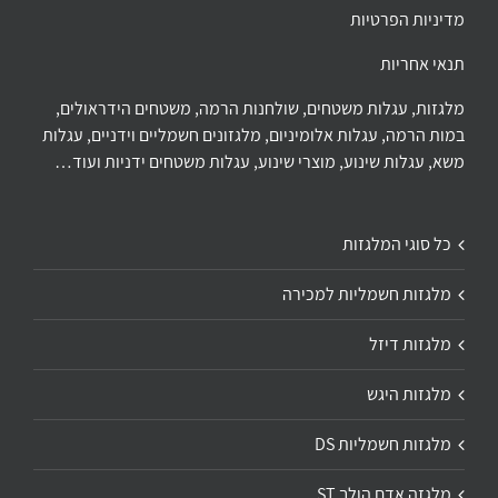
מדיניות הפרטיות
תנאי אחריות
מלגזות, עגלות משטחים, שולחנות הרמה, משטחים הידראולים,
במות הרמה, עגלות אלומיניום, מלגזונים חשמליים וידניים, עגלות
משא, עגלות שינוע, מוצרי שינוע, עגלות משטחים ידניות ועוד…
כל סוגי המלגזות
מלגזות חשמליות למכירה
מלגזות דיזל
מלגזות היגש
מלגזות חשמליות DS
מלגזה אדם הולך ST