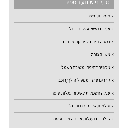
מתקני שינוע נוספים
מעליות משא
עגלות משא-עגלות ברזל
רמפה ניידת לפריקת מכולת
משווה גובה
מכשיר דחיפה ומשיכה חשמלי
גוררים פושר מפעיל הולך/רוכב
עגלה חשמלית לאיסוף עגלות סופר
סולמות אלומיניום וברזל
שולחנות ועגלות עבודה מנירוסטה