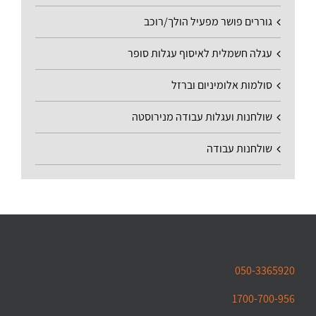
גוררים פושר מפעיל הולך/רוכב
עגלה חשמלית לאיסוף עגלות סופר
סולמות אלומיניום וברזל
שולחנות ועגלות עבודה מנירוסטה
שולחנות עבודה
050-3365920
1700-700-956