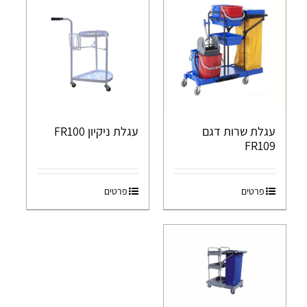
עגלת שרות דגם
עגלת ניקיון FR100
FR109
פרטים
פרטים