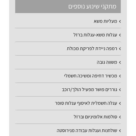
מתקני שינוע נוספים
מעליות משא
עגלות משא-עגלות ברזל
רמפה ניידת לפריקת מכולת
משווה גובה
מכשיר דחיפה ומשיכה חשמלי
גוררים פושר מפעיל הולך/רוכב
עגלה חשמלית לאיסוף עגלות סופר
סולמות אלומיניום וברזל
שולחנות ועגלות עבודה מנירוסטה