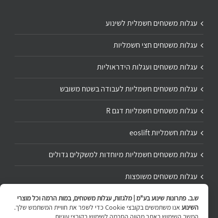
עגלות משטחים חשמלית לשינוע
עגלות משטחים חצי חשמליות
עגלות משטחים ועגלות הידראוליות
עגלות משטחים חשמליות לעבודה בשטח משובש
עגלות משטחים חשמליות דגם R
עגלות חשמליות eoslift
עגלות משטחים חשמליות מיוחדות למשקלים גדולים
עגלות משטחים משופצות
תיקון ושיפוץ עגלת משטחים
ש.ב. פתרונות שינוע בע"מ | מלגזות, עגלות משטחים, במות הרמה וכל מוצרי
השינוע
אנו משתמשים בקובצי Cookie כדי לשפר את חוויית המשתמש שלך.
המשך השימוש באתר מהווה הסכמה לשימוש בקובצי עוגיות.