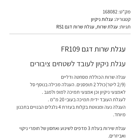
מק"ט:
168082
קטגוריה:
עגלות ניקיון
תגיות:
עגלת שרות
,
עגלת שרות דגם RS1
עגלת שרות דגם FR109
עגלת ניקיון לעובד לשטחים ציבורים
עגלה שרות הכוללת מסחטה ודליים
(2/9 ליטר)כולל 2 תופסנים. העגלה מכילה בנוסף סל
לאמצעי ניקיון וכן אמצעי תמיכה למופ ולמגב .
לעגלת העובד ידית תמיכה בעובי 20 מ"מ .
העגלה נעה ומנווטת בקלות בעזרת 4 גלגלים הבנויים בתכנון
מיוחד.
עגלת שירות בעלת 3 מדפים לשינוע ואחסון של חומרי ניקוי
ואביזרים.