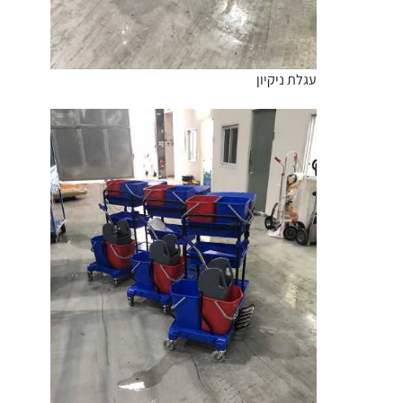
עגלת ניקיון