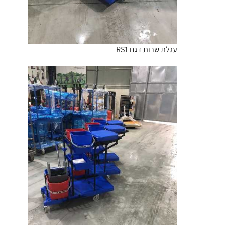
עגלת שרות דגם RS1