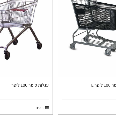
יטר E
עגלות סופר 100 ליטר
פרטים