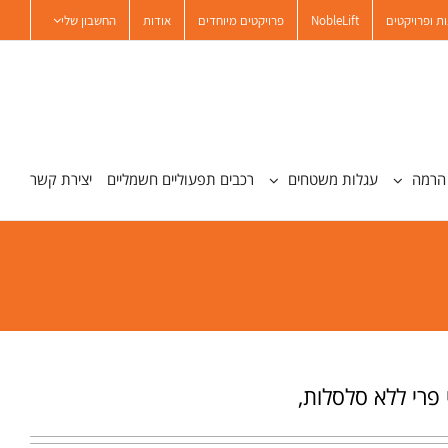
ת ופרויקטים
NobleLift
פרויקטים מיוחדים
אודות
החשבון שלי
הרמה
עגלות משטחים
רכבים תפעוליים חשמליים
יצירת קשר
 פרי ללא סלסלות,