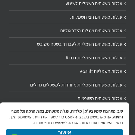
עגלות משטחים חשמלית לשינוע
עגלות משטחים חצי חשמליות
עגלות משטחים ועגלות הידראוליות
עגלות משטחים חשמליות לעבודה בשטח משובש
עגלות משטחים חשמליות דגם R
עגלות חשמליות eoslift
עגלות משטחים חשמליות מיוחדות למשקלים גדולים
עגלות משטחים משופצות
ש.ב. פתרונות שינוע בע"מ | מלגזות, עגלות משטחים, במות הרמה וכל מוצרי
תיקון ושיפוץ עגלת משטחים
השינוע
אנו משתמשים בקובצי Cookie כדי לשפר את חוויית המשתמש שלך.
המשך השימוש באתר מהווה הסכמה לשימוש בקובצי עוגיות.
אישור