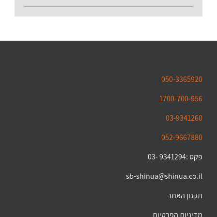
050-3365920
1700-700-956
03-9341260
052-9667880
פקס :9341294 -03
sb-shinua@shinua.co.il
תקנון האתר
מדיניות הפרטיות