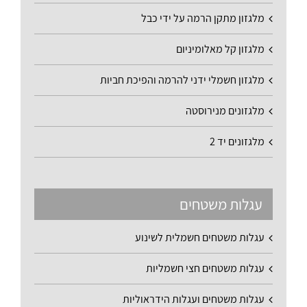
מלגזון מתקן הרמה על ידי כבל
מלגזון קל מאלומיניום
מלגזון חשמלי ידני להרמה והפיכת חביות
מלגזונים מנירוסטה
מלגזונים יד 2
עגלות משטחים
עגלות משטחים חשמלית לשינוע
עגלות משטחים חצי חשמליות
עגלות משטחים ועגלות הידראוליות