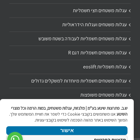
עגלות משטחים חצי חשמליות
עגלות משטחים ועגלות הידראוליות
עגלות משטחים חשמליות לעבודה בשטח משובש
עגלות משטחים חשמליות דגם R
עגלות חשמליות eoslift
עגלות משטחים חשמליות מיוחדות למשקלים גדולים
עגלות משטחים משופצות
ש.ב. פתרונות שינוע בע"מ | מלגזות, עגלות משטחים, במות הרמה וכל מוצרי
תיקון ושיפוץ עגלת משטחים
השינוע
אנו משתמשים בקובצי Cookie כדי לשפר את חוויית המשתמש שלך.
המשך השימוש באתר מהווה הסכמה לשימוש בקובצי עוגיות.
אישור