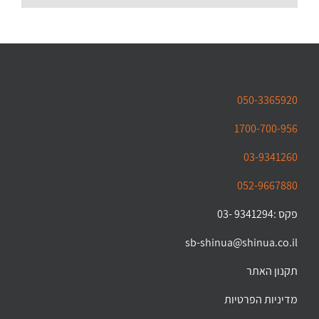
050-3365920
1700-700-956
03-9341260
052-9667880
פקס :9341294 -03
sb-shinua@shinua.co.il
תקנון האתר
מדיניות הפרטיות