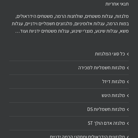
תנאי אחריות
מלגזות, עגלות משטחים, שולחנות הרמה, משטחים הידראולים,
במות הרמה, עגלות אלומיניום, מלגזונים חשמליים וידניים, עגלות
משא, עגלות שינוע, מוצרי שינוע, עגלות משטחים ידניות ועוד…
כל סוגי המלגזות
מלגזות חשמליות למכירה
מלגזות דיזל
מלגזות היגש
מלגזות חשמליות DS
מלגזה אדם הולך ST
מלגזונים הידראולים ומתקני הרמה ידניים