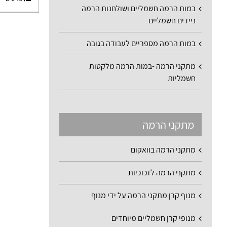
במות הרמה חשמליים ושולחנות הרמה
ניידים חשמליים
במות הרמה מספריים לעבודה בגובה
מתקני הרמה -במות הרמה מלקטות
חשמליות
מתקני הרמה
מתקני הרמה בוואקום
מתקני הרמה לזכוכיות
מנוף קרן מתקני הרמה על ידי מנוף
מנופי קרן חשמליים מיוחדים