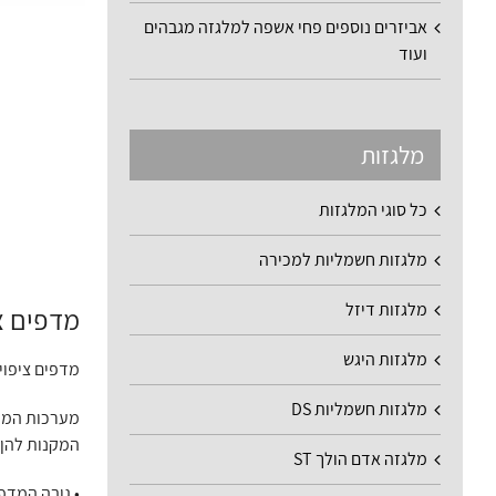
אביזרים נוספים פחי אשפה למלגזה מגבהים
ועוד
מלגזות
כל סוגי המלגזות
מלגזות חשמליות למכירה
מלגזות דיזל
מדפים ציפ
מלגזות היגש
מדפים ציפוי כר
מלגזות חשמליות DS
מערכות המיד
המקנות להן י
מלגזה אדם הולך ST
• גובה המדפ