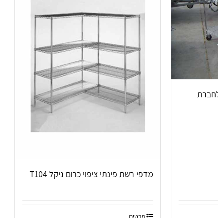
לחברת
מדפי רשת פינתי ציפוי כרום ניקל T104
פרטים