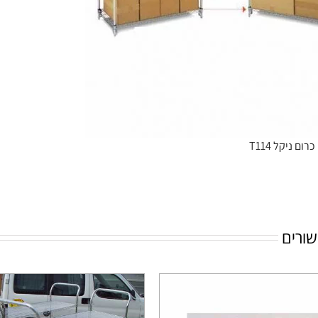
ום ניקל T114
שורים