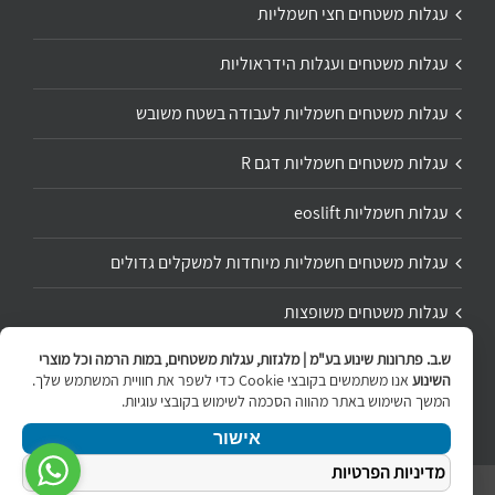
עגלות משטחים חצי חשמליות
עגלות משטחים ועגלות הידראוליות
עגלות משטחים חשמליות לעבודה בשטח משובש
עגלות משטחים חשמליות דגם R
עגלות חשמליות eoslift
עגלות משטחים חשמליות מיוחדות למשקלים גדולים
עגלות משטחים משופצות
ש.ב. פתרונות שינוע בע"מ | מלגזות, עגלות משטחים, במות הרמה וכל מוצרי
תיקון ושיפוץ עגלת משטחים
השינוע
אנו משתמשים בקובצי Cookie כדי לשפר את חוויית המשתמש שלך.
המשך השימוש באתר מהווה הסכמה לשימוש בקובצי עוגיות.
אישור
מדיניות הפרטיות
ניווט