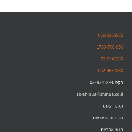
050-3365920
1700-700-956
03-9341260
052-9667880
פקס :9341294 -03
sb-shinua@shinua.co.il
תקנון האתר
מדיניות הפרטיות
תנאי אחריות