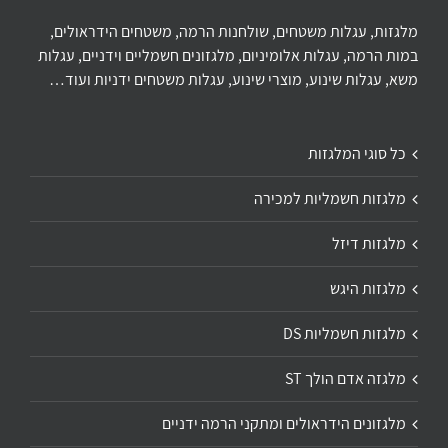
מלגזות, עגלות משטחים, שולחנות הרמה, משטחים הידראולים,
במות הרמה, עגלות אלומיניום, מלגזונים חשמליים וידניים, עגלות
משא, עגלות שינוע, מוצרי שינוע, עגלות משטחים ידניות ועוד…
כל סוגי המלגזות
מלגזות חשמליות למכירה
מלגזות דיזל
מלגזות היגש
מלגזות חשמליות DS
מלגזה אדם הולך ST
מלגזונים הידראולים ומתקני הרמה ידניים