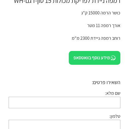
רמפה ניידת לפריקת מכולות 15 טון-דגם-WH
כושר הרמה 15000 ק"ג
אורך רמפה 11 מטר
רוחב רמפה ניידת 2300 מ"מ
מידע נוסף בוואטסאפ
השאירו פרטים:
שם מלא:
טלפון: