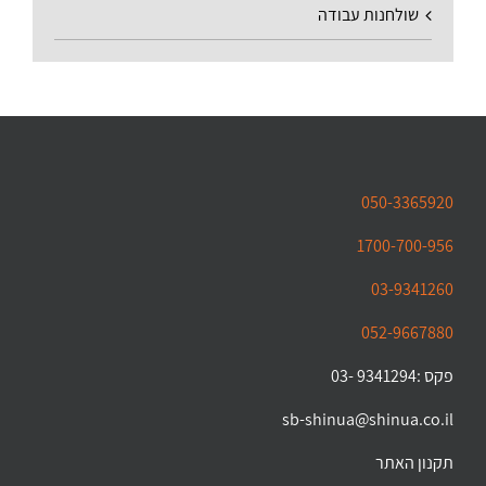
שולחנות עבודה
050-3365920
1700-700-956
03-9341260
052-9667880
פקס :9341294 -03
sb-shinua@shinua.co.il
תקנון האתר