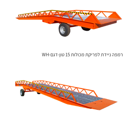
רמפה ניידת לפריקת מכולות 15 טון-דגם-WH