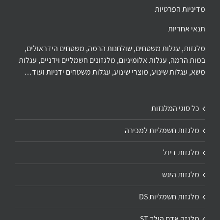
מדיניות הפרטיות
תנאי אחריות
מלגזות, עגלות משטחים, שולחנות הרמה, משטחים הידראולים,
במות הרמה, עגלות אלומיניום, מלגזונים חשמליים וידניים, עגלות
משא, עגלות שינוע, מוצרי שינוע, עגלות משטחים ידניות ועוד…
כל סוגי המלגזות
מלגזות חשמליות למכירה
מלגזות דיזל
מלגזות היגש
מלגזות חשמליות DS
מלגזה אדם הולך ST