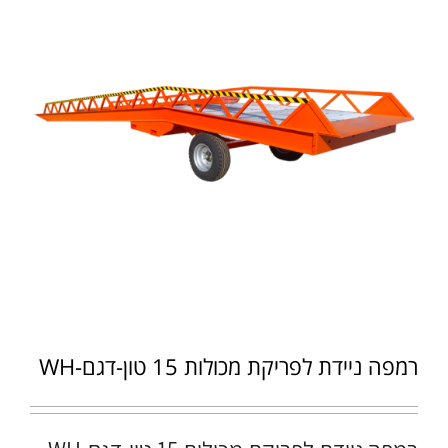
רמפה ניידת לפריקת מכולות 15 טון-דגם-WH