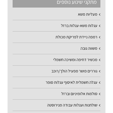
מתקני שינוע נוספים
מעליות משא
עגלות משא-עגלות ברזל
רמפה ניידת לפריקת מכולת
משווה גובה
מכשיר דחיפה ומשיכה חשמלי
גוררים פושר מפעיל הולך/רוכב
עגלה חשמלית לאיסוף עגלות סופר
סולמות אלומיניום וברזל
שולחנות ועגלות עבודה מנירוסטה