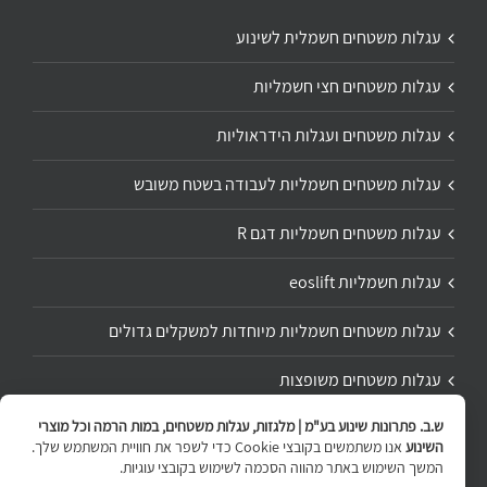
עגלות משטחים חשמלית לשינוע
עגלות משטחים חצי חשמליות
עגלות משטחים ועגלות הידראוליות
עגלות משטחים חשמליות לעבודה בשטח משובש
עגלות משטחים חשמליות דגם R
עגלות חשמליות eoslift
עגלות משטחים חשמליות מיוחדות למשקלים גדולים
עגלות משטחים משופצות
ש.ב. פתרונות שינוע בע"מ | מלגזות, עגלות משטחים, במות הרמה וכל מוצרי
תיקון ושיפוץ עגלת משטחים
השינוע
אנו משתמשים בקובצי Cookie כדי לשפר את חוויית המשתמש שלך.
המשך השימוש באתר מהווה הסכמה לשימוש בקובצי עוגיות.