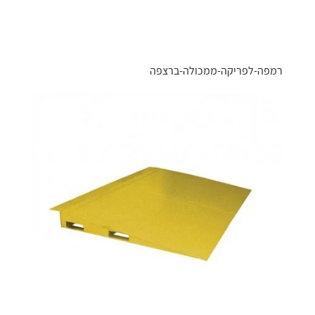
רמפה-לפריקה-ממכולה-ברצפה