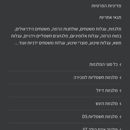
מדיניות הפרטיות
תנאי אחריות
מלגזות, עגלות משטחים, שולחנות הרמה, משטחים הידראולים,
במות הרמה, עגלות אלומיניום, מלגזונים חשמליים וידניים, עגלות
משא, עגלות שינוע, מוצרי שינוע, עגלות משטחים ידניות ועוד…
כל סוגי המלגזות
מלגזות חשמליות למכירה
מלגזות דיזל
מלגזות היגש
מלגזות חשמליות DS
מלגזה אדם הולך ST