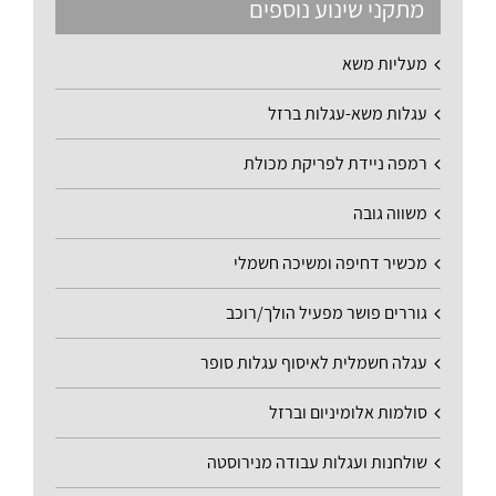
מתקני שינוע נוספים
מעליות משא
עגלות משא-עגלות ברזל
רמפה ניידת לפריקת מכולת
משווה גובה
מכשיר דחיפה ומשיכה חשמלי
גוררים פושר מפעיל הולך/רוכב
עגלה חשמלית לאיסוף עגלות סופר
סולמות אלומיניום וברזל
שולחנות ועגלות עבודה מנירוסטה