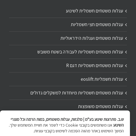
עגלות משטחים חשמלית לשינוע
עגלות משטחים חצי חשמליות
עגלות משטחים ועגלות הידראוליות
עגלות משטחים חשמליות לעבודה בשטח משובש
עגלות משטחים חשמליות דגם R
עגלות חשמליות eoslift
עגלות משטחים חשמליות מיוחדות למשקלים גדולים
עגלות משטחים משופצות
ש.ב. פתרונות שינוע בע"מ | מלגזות, עגלות משטחים, במות הרמה וכל מוצרי
תיקון ושיפוץ עגלת משטחים
השינוע
אנו משתמשים בקובצי Cookie כדי לשפר את חוויית המשתמש שלך.
המשך השימוש באתר מהווה הסכמה לשימוש בקובצי עוגיות.