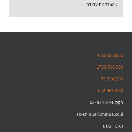
שולחנות עבודה
050-3365920
1700-700-956
03-9341260
052-9667880
פקס :9341294 -03
sb-shinua@shinua.co.il
תקנון האתר