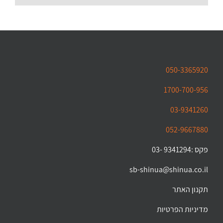
050-3365920
1700-700-956
03-9341260
052-9667880
פקס :9341294 -03
sb-shinua@shinua.co.il
תקנון האתר
מדיניות הפרטיות