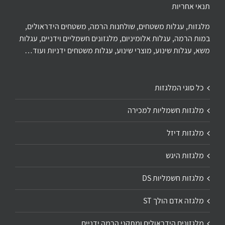
תנאי אחריות
מלגזות, עגלות משטחים, שולחנות הרמה, משטחים הידראולים,
במות הרמה, עגלות אלומיניום, מלגזונים חשמליים וידניים, עגלות
משא, עגלות שינוע, מוצרי שינוע, עגלות משטחים ידניות ועוד…
כל סוגי המלגזות
מלגזות חשמליות למכירה
מלגזות דיזל
מלגזות היגש
מלגזות חשמליות DS
מלגזה אדם הולך ST
מלגזונים הידראולים ומתקני הרמה ידניים