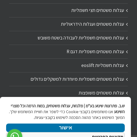
עגלות משטחים חצי חשמליות
עגלות משטחים ועגלות הידראוליות
עגלות משטחים חשמליות לעבודה בשטח משובש
עגלות משטחים חשמליות דגם R
עגלות חשמליות eoslift
עגלות משטחים חשמליות מיוחדות למשקלים גדולים
עגלות משטחים משופצות
ש.ב. פתרונות שינוע בע"מ | מלגזות, עגלות משטחים, במות הרמה וכל מוצרי
תיקון ושיפוץ עגלת משטחים
השינוע
אנו משתמשים בקובצי Cookie כדי לשפר את חוויית המשתמש שלך.
המשך השימוש באתר מהווה הסכמה לשימוש בקובצי עוגיות.
אישור