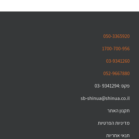
050-3365920
1700-700-956
03-9341260
052-9667880
פקס :9341294 -03
sb-shinua@shinua.co.il
תקנון האתר
מדיניות הפרטיות
תנאי אחריות