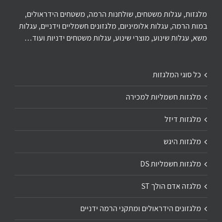
מלגזות, עגלות משטחים, שולחנות הרמה, משטחים הידראולים,
במות הרמה, עגלות אלומיניום, מלגזונים חשמליים וידניים, עגלות
משא, עגלות שינוע, מוצרי שינוע, עגלות משטחים ידניות ועוד…
כל סוגי המלגזות
מלגזות חשמליות למכירה
מלגזות דיזל
מלגזות היגש
מלגזות חשמליות DS
מלגזה אדם הולך ST
מלגזונים הידראולים ומתקני הרמה ידניים