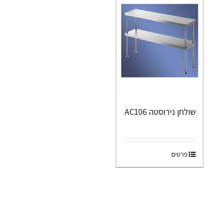
שולחן נירוסטה AC106
פרטים