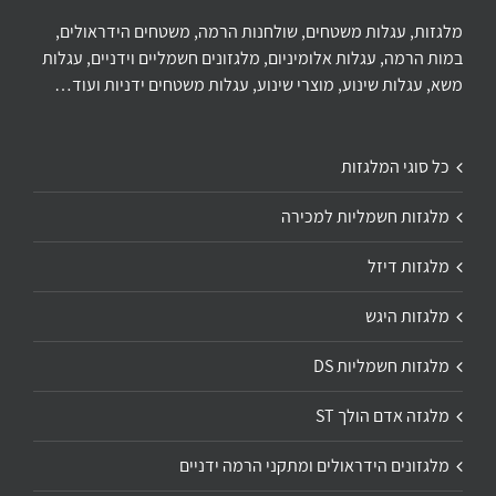
מלגזות, עגלות משטחים, שולחנות הרמה, משטחים הידראולים,
במות הרמה, עגלות אלומיניום, מלגזונים חשמליים וידניים, עגלות
משא, עגלות שינוע, מוצרי שינוע, עגלות משטחים ידניות ועוד…
כל סוגי המלגזות
מלגזות חשמליות למכירה
מלגזות דיזל
מלגזות היגש
מלגזות חשמליות DS
מלגזה אדם הולך ST
מלגזונים הידראולים ומתקני הרמה ידניים