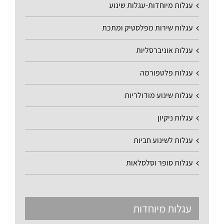
עגלות מיוחדות-עגלות שינוע
עגלות שירות מפלסטיק ומתכת
עגלות אוניברסליות
עגלות פלטפורמה
עגלות שינוע מודולריות
עגלות ניקיון
עגלות לשינוע חביות
עגלות סופר וסלסלאות
עגלות מיוחדות