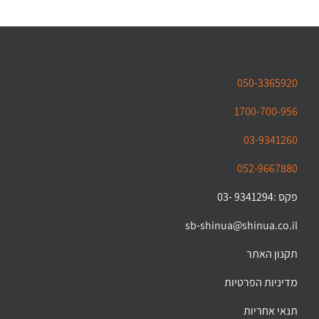
050-3365920
1700-700-956
03-9341260
052-9667880
פקס :9341294 -03
sb-shinua@shinua.co.il
תקנון האתר
מדיניות הפרטיות
תנאי אחריות