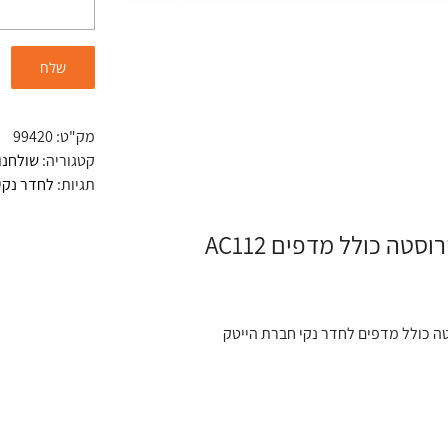
מק"ט:
99420
קטגוריה:
שולחנו
תגיות:
לחדר נקי
וסטה כולל מדפים AC112
טה כולל מדפים לחדר נקי חברת הייטק