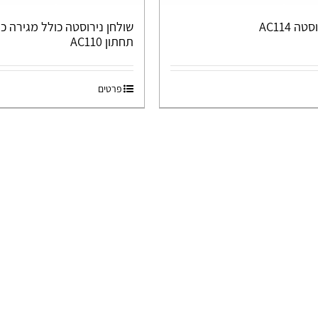
 AC114
שולחן נירוסטה כולל מגירה כ
תחתון AC110
פרטים