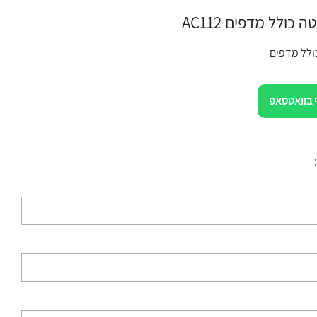
 כולל מדפים AC112
ולל מדפים
 בוואטסאפ