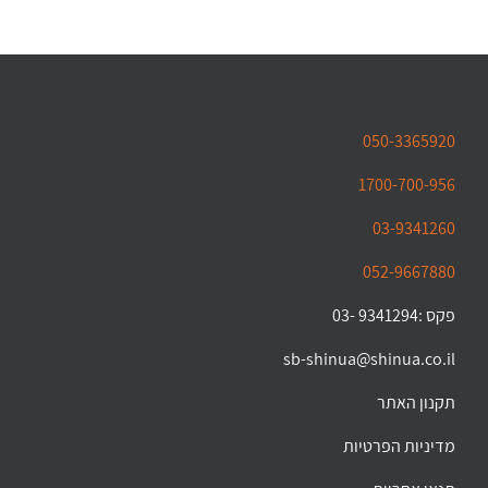
050-3365920
1700-700-956
03-9341260
052-9667880
פקס :9341294 -03
sb-shinua@shinua.co.il
תקנון האתר
מדיניות הפרטיות