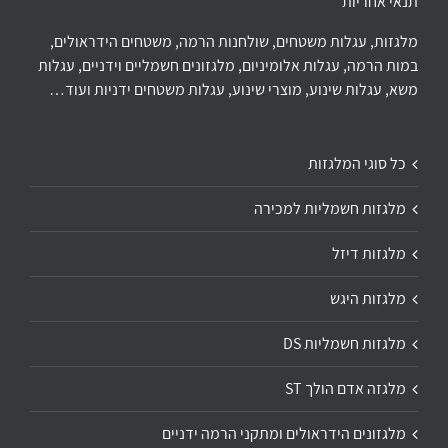
תנאי אחריות
מלגזות, עגלות משטחים, שולחנות הרמה, משטחים הידראולים,
במות הרמה, עגלות אלומיניום, מלגזונים חשמליים וידניים, עגלות
משא, עגלות שינוע, מוצרי שינוע, עגלות משטחים ידניות ועוד…
כל סוגי המלגזות
מלגזות חשמליות למכירה
מלגזות דיזל
מלגזות היגש
מלגזות חשמליות DS
מלגזה אדם הולך ST
מלגזונים הידראולים ומתקני הרמה ידניים