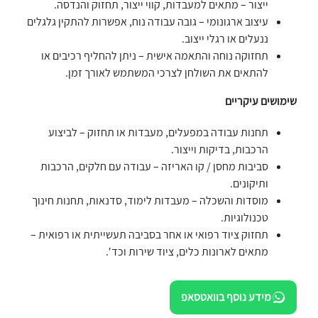
ייצור – מתאים למעבדות, קווי ייצור, תחזוק והנדסה.
עיצוב ארגונומי – גובה עבודה נוח, אפשרות להתקין גלגלים
ננעלים או רגלי ייצוב.
תחזוקה נוחה והתאמה אישית – ניתן להחליף רכיבים או
להתאים את השולחן לצרכי המשתמש לאורך זמן.
שימושים עיקריים
תחנות עבודה במפעלים, מעבדות או תחזוק – לביצוע
הרכבות, בדיקות וייצור.
סביבות מחסן / קו האריזה – עבודה עם חלקים, הרכבות
ותיקונים.
מוסדות והשכלה – מעבדות לימוד, סדנאות, תחנות חינוך
טכנולוגיות.
תחזוק ציוד רפואי או אחר בסביבה תעשייתית או רפואית –
מתאים לארונות כלים, ציוד שירות וכד′.
מידע נוסף בוואטסאפ