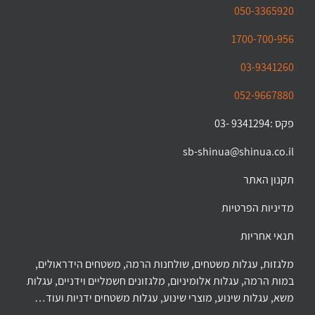
050-3365920
1700-700-956
03-9341260
052-9667880
פקס :9341294 -03
sb-shinua@shinua.co.il
תקנון האתר
מדיניות הפרטיות
תנאי אחריות
מלגזות, עגלות משטחים, שולחנות הרמה, משטחים הידראולים,
במות הרמה, עגלות אלומיניום, מלגזונים חשמליים וידניים, עגלות
משא, עגלות שינוע, מוצרי שינוע, עגלות משטחים ידניות ועוד…