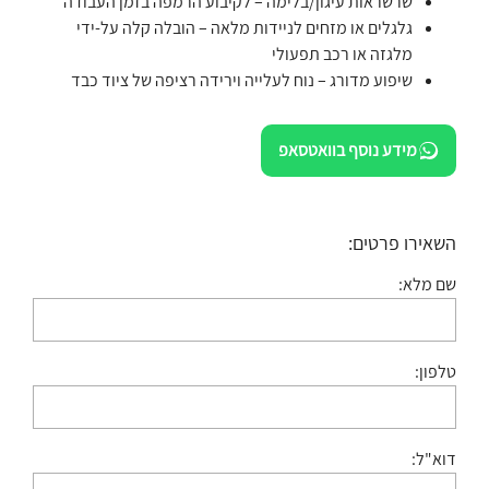
שרשראות עיגון/בלימה – לקיבוע הרמפה בזמן העבודה
גלגלים או מזחים לניידות מלאה – הובלה קלה על-ידי
מלגזה או רכב תפעולי
שיפוע מדורג – נוח לעלייה וירידה רציפה של ציוד כבד
מידע נוסף בוואטסאפ
השאירו פרטים:
שם מלא:
טלפון:
דוא"ל: