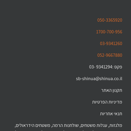
050-3365920
1700-700-956
03-9341260
052-9667880
פקס :9341294 -03
sb-shinua@shinua.co.il
תקנון האתר
מדיניות הפרטיות
תנאי אחריות
מלגזות, עגלות משטחים, שולחנות הרמה, משטחים הידראולים,