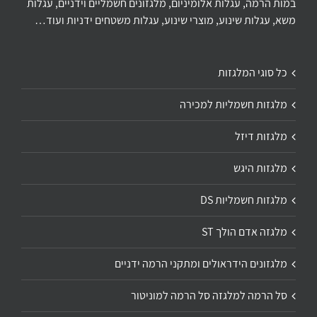
במות הרמה, עגלות אלומיניום, מלגזונים חשמליים וידניים, עגלות
משא, עגלות שינוע, מוצרי שינוע, עגלות משטחים ידניות ועוד…
כל סוגי המלגזות
מלגזות חשמליות למכירה
מלגזות דיזל
מלגזות היגש
מלגזות חשמליות DS
מלגזה אדם הולך ST
מלגזונים הידראולים ומתקני הרמה ידניים
סל הרמה למלגזה סל הרמה למוניטור