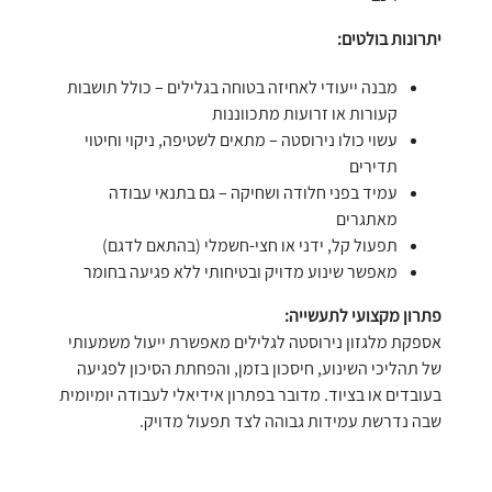
יתרונות בולטים:
מבנה ייעודי לאחיזה בטוחה בגלילים – כולל תושבות
קעורות או זרועות מתכווננות
עשוי כולו נירוסטה – מתאים לשטיפה, ניקוי וחיטוי
תדירים
עמיד בפני חלודה ושחיקה – גם בתנאי עבודה
מאתגרים
תפעול קל, ידני או חצי-חשמלי (בהתאם לדגם)
מאפשר שינוע מדויק ובטיחותי ללא פגיעה בחומר
פתרון מקצועי לתעשייה:
אספקת מלגזון נירוסטה לגלילים מאפשרת ייעול משמעותי
של תהליכי השינוע, חיסכון בזמן, והפחתת הסיכון לפגיעה
בעובדים או בציוד. מדובר בפתרון אידיאלי לעבודה יומיומית
שבה נדרשת עמידות גבוהה לצד תפעול מדויק.