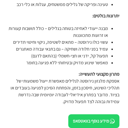
טעינה ופריקה של גלילים ממשטחים, עגלות או כלי רכב
יתרונות בולטים:
מבנה ייעודי לאחיזה בטוחה בגלילים – כולל תושבות קעורות
או זרועות מתכווננות
עשוי כולו נירוסטה – מתאים לשטיפה, ניקוי וחיטוי תדירים
עמיד בפני חלודה ושחיקה – גם בתנאי עבודה מאתגרים
תפעול קל, ידני או חצי-חשמלי (בהתאם לדגם)
מאפשר שינוע מדויק ובטיחותי ללא פגיעה בחומר
פתרון מקצועי לתעשייה:
אספקת מלגזון נירוסטה לגלילים מאפשרת ייעול משמעותי של
תהליכי השינוע, חיסכון בזמן, והפחתת הסיכון לפגיעה בעובדים או
בציוד. מדובר בפתרון אידיאלי לעבודה יומיומית שבה נדרשת
עמידות גבוהה לצד תפעול מדויק.
מידע נוסף בוואטסאפ