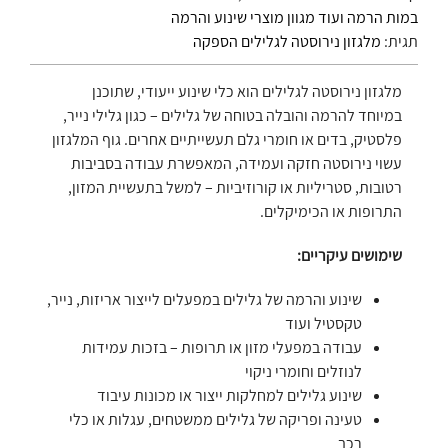
במות הרמה ועוד מגוון מוצרי שינוע והרמה
תגית:
מלגזון נירוסטה לגלילים הספקה
מלגזון נירוסטה לגלילים הוא כלי שינוע ייעודי, שתוכנן
במיוחד להרמה והובלה בטוחה של גלילים – כגון גלילי נייר,
פלסטיק, בדים או חומרי גלם תעשייתיים אחרים. גוף המלגזון
עשוי נירוסטה חזקה ועמידה, המאפשרת עבודה בסביבות
רטובות, סטריליות או קורוזיביות – למשל בתעשיית המזון,
התרופות או הכימיקלים.
שימושים עיקריים:
שינוע והרמה של גלילים במפעלים לייצור אריזות, נייר,
טקסטיל ועוד
עבודה במפעלי מזון או תרופות – בזכות עמידות
לנוזלים וחומרי ניקוי
שינוע גלילים למחלקות ייצור או מכונות עיבוד
טעינה ופריקה של גלילים ממשטחים, עגלות או כלי
רכב