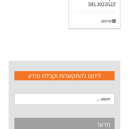
DEL3022G2Z
פרטים
ליחצו להתקשרות וקבלת מידע
חדש!