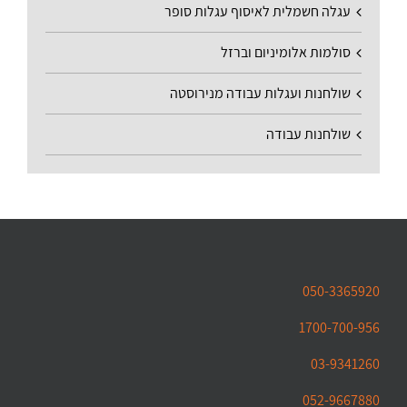
עגלה חשמלית לאיסוף עגלות סופר
סולמות אלומיניום וברזל
שולחנות ועגלות עבודה מנירוסטה
שולחנות עבודה
050-3365920
1700-700-956
03-9341260
052-9667880