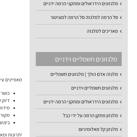
מלגזונים הידראולים ומתקני הרמה ידניים
סל הרמה למלגזה סל הרמה למוניטור
מאריכים למלגזה
מלגזונים חשמליים וידניים
מלגזה אדם הולך | מלגזונים חשמליים
מאפיינים עיק
מלגזונים חשמליים וידניים
כושר שקילה: 2,500 ק
דיוק שקי
מלגזונים הידראולים ומתקני הרמה ידניים
מידות: IIA / IIB / IIIA / IIIB (ניתן להתאים מידות נוספו
מקור 
מלגזון מתקן הרמה על ידי כבל
ביצועי
מלגזון קל מאלומיניום
יתרונות ומאפ