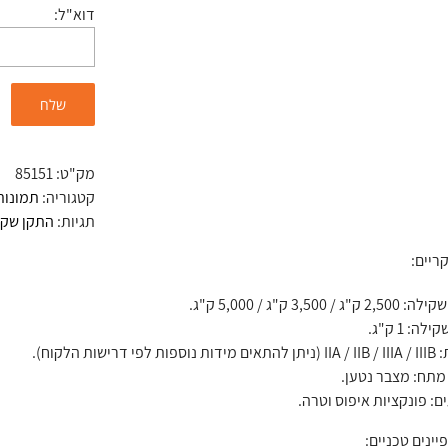
דוא"ל:
מק"ט:
85151
קטגוריה:
תמונות
תגיות:
התקן שקי
ריים:
"ג / 3,500 ק"ג / 5,000 ק"ג.
לה: 1 ק"ג.
ת לפי דרישות הלקוח).
מתח: מצבר נטען.
ם: פונקציות איפוס וטרה.
יינים טכניים: