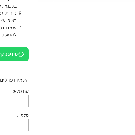
בטכנאי, 
ניידות ו
באופן עצמ
למניעת נז
מידע נוסף
השאירו פרטים:
שם מלא:
טלפון: