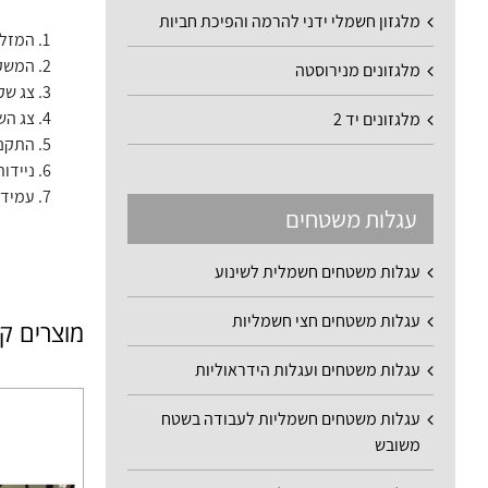
מלגזון חשמלי ידני להרמה והפיכת חביות
המזלג
המשקל
מלגזונים מנירוסטה
צג שקילה גדול
צג הש
מלגזונים יד 2
התקנה
ניידו
עמידות גבוהה
עגלות משטחים
עגלות משטחים חשמלית לשינוע
עגלות משטחים חצי חשמליות
מוצרים ק
עגלות משטחים ועגלות הידראוליות
עגלות משטחים חשמליות לעבודה בשטח
משובש