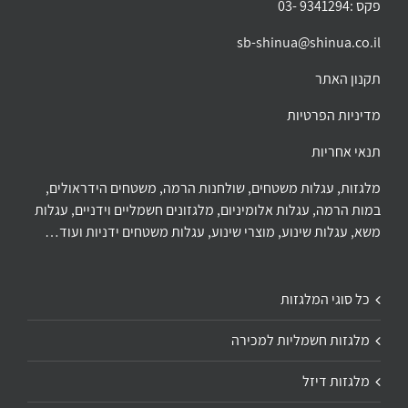
פקס :9341294 -03
sb-shinua@shinua.co.il
תקנון האתר
מדיניות הפרטיות
תנאי אחריות
מלגזות, עגלות משטחים, שולחנות הרמה, משטחים הידראולים,
במות הרמה, עגלות אלומיניום, מלגזונים חשמליים וידניים, עגלות
משא, עגלות שינוע, מוצרי שינוע, עגלות משטחים ידניות ועוד…
כל סוגי המלגזות
מלגזות חשמליות למכירה
מלגזות דיזל