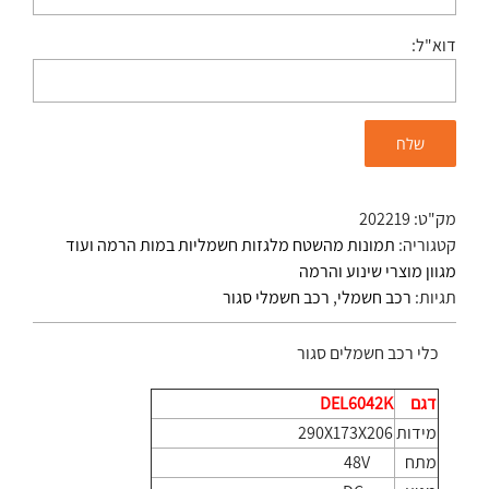
דוא"ל:
מק"ט:
202219
קטגוריה:
תמונות מהשטח מלגזות חשמליות במות הרמה ועוד
מגוון מוצרי שינוע והרמה
תגיות:
רכב חשמלי
,
רכב חשמלי סגור
כלי רכב חשמלים סגור
דגם
DEL6042K
מידות
290X173X206
מתח
48V