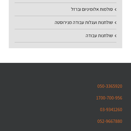
סולמות אלומיניום וברזל
שולחנות ועגלות עבודה מנירוסטה
שולחנות עבודה
050-3365920
1700-700-956
03-9341260
052-9667880