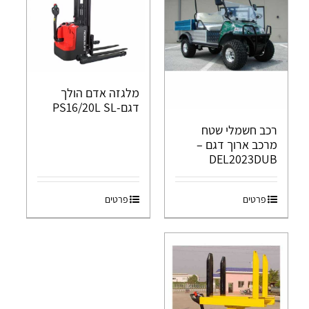
מלגזה אדם הולך
דגם-PS16/20L SL
רכב חשמלי שטח
מרכב ארוך דגם –
DEL2023DUB
פרטים
פרטים