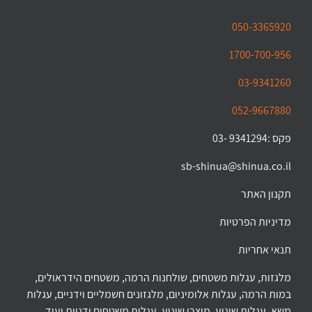
050-3365920
1700-700-956
03-9341260
052-9667880
פקס :9341294 -03
sb-shinua@shinua.co.il
תקנון האתר
מדיניות הפרטיות
תנאי אחריות
מלגזות, עגלות משטחים, שולחנות הרמה, משטחים הידראולים,
במות הרמה, עגלות אלומיניום, מלגזונים חשמליים וידניים, עגלות
משא, עגלות שינוע, מוצרי שינוע, עגלות משטחים ידניות ועוד…