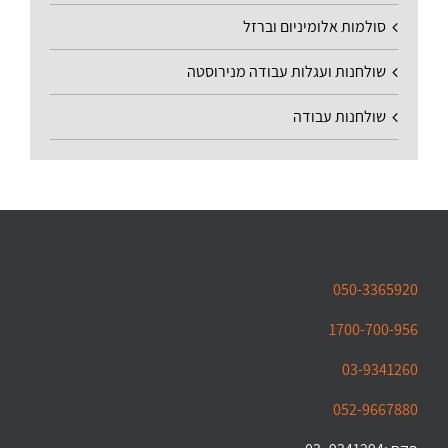
סולמות אלומיניום וברזל
שולחנות ועגלות עבודה מנירוסטה
שולחנות עבודה
050-3365920
1700-700-956
03-9341260
052-9667880