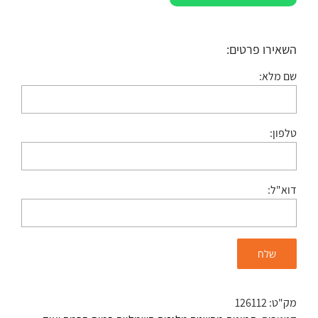
השאירו פרטים:
שם מלא:
טלפון:
דוא"ל:
מק"ט:
126112