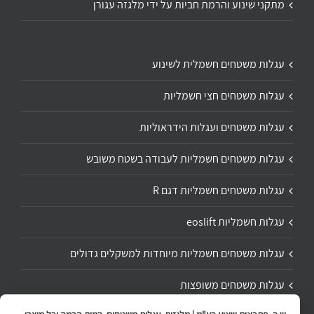
מתקני שינוע והרמת חביות על ידי מלגזה עגורן
עגלות משטחים חשמלית לשינוע
עגלות משטחים חצי חשמליות
עגלות משטחים ועגלות הידראוליות
עגלות משטחים חשמליות לעבודה בשטח משובש
עגלות משטחים חשמליות דגם R
עגלות חשמליות eoslift
עגלות משטחים חשמליות מיוחדות למשקלים גדולים
עגלות משטחים משופצות