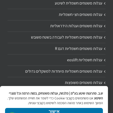
עגלות משטחים חשמלית לשינוע
עגלות משטחים חצי חשמליות
עגלות משטחים ועגלות הידראוליות
עגלות משטחים חשמליות לעבודה בשטח משובש
עגלות משטחים חשמליות דגם R
עגלות חשמליות eoslift
עגלות משטחים חשמליות מיוחדות למשקלים גדולים
עגלות משטחים משופצות
ש.ב. פתרונות שינוע בע"מ | מלגזות, עגלות משטחים, במות הרמה וכל מוצרי
תיקון ושיפוץ עגלת משטחים
השינוע
אנו משתמשים בקובצי Cookie כדי לשפר את חוויית המשתמש שלך.
המשך השימוש באתר מהווה הסכמה לשימוש בקובצי עוגיות.
אישור