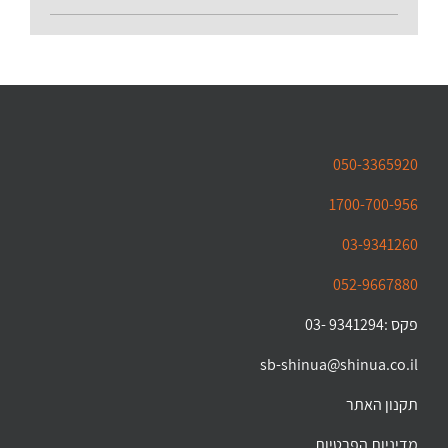
050-3365920
1700-700-956
03-9341260
052-9667880
פקס :9341294 -03
sb-shinua@shinua.co.il
תקנון האתר
מדיניות הפרטיות