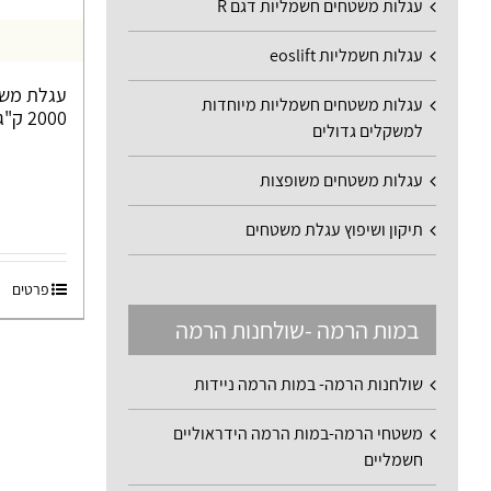
עגלות משטחים חשמליות דגם R
עגלות חשמליות eoslift
עגלת משט
עגלות משטחים חשמליות מיוחדות
2000 ק"ג PT20I
למשקלים גדולים
עגלות משטחים משופצות
תיקון ושיפוץ עגלת משטחים
פרטים
במות הרמה -שולחנות הרמה
שולחנות הרמה- במות הרמה ניידות
משטחי הרמה-במות הרמה הידראוליים
חשמליים