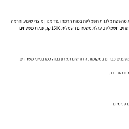
 מהשטח מלגזות חשמליות במות הרמה ועוד מגוון מוצרי שינוע והרמה
טחים חשמלית
,
עגלת משטחים חשמלית 1500 קג
,
עגלת משטחים
יאה של עד 1,500 ק"ג, אידיאלית להובלת מטענים כבדים במקומות הדורשים תמרון גבוה כמו בנייני משרדים,