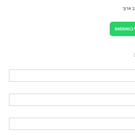
 ארוך
 בוואטסאפ