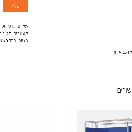
מק"ט:
202215
קטגוריה:
תמונות
תגיות:
רכב חשמל
מרכב ארוך
שורים